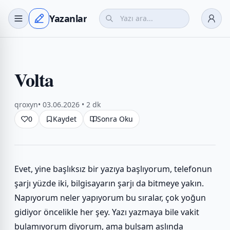
Yazanlar
Volta
qroxyn
•
03.06.2026
• 2 dk
0
Kaydet
Sonra Oku
Evet, yine başlıksız bir yazıya başlıyorum, telefonun
şarjı yüzde iki, bilgisayarın şarjı da bitmeye yakın.
Napıyorum neler yapıyorum bu sıralar, çok yoğun
gidiyor öncelikle her şey. Yazı yazmaya bile vakit
bulamıyorum diyorum, ama bulsam aslında