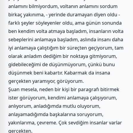
anlamını bilmiyordum, voltanın anlamını sordum
birkaç yakınıma, - yerinde duramayan diyen oldu -
farklı şeyler söyleyenler oldu, ama günün sonunda
ben kendim volta atmaya başladım, insanların volta
sebeplerini anlamaya başladım, aslında insanı daha
iyi anlamaya çalıştığım bir süreçten geçiyorum, tam
olarak anladım dediğim bir noktaya gitmiyorum,
gidebileceğimi de düşünmüyorum, çünkü bunu
düşünmek beni kabartır. Kabarmak da insana
gerçekten yaramıyor, görüyorum.
Şuan mesela, neden bir kişi bir paragrafı bitirmek
ister görüyorum, kendimi anlamaya çalışıyorum,
anlıyorum, anladığımda mutlu oluyorum,
anlayamadığımda başkalarına soruyorum,
yakınlarıma, çevreme. Çok sevdiğim insanlar varlar
gerçekten.