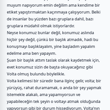
muyum napıyorum emin değilim ama kendime bir
etiket yapıştırmaktan kaçınmaya çalışıyorum. Belki
de insanlar bu yüzden bazı gruplara dahil, bazı
gruplara müdahil olmak istiyorlardır.
Neyse konumuz bunlar değil, konumuz aslında
hiçbir şey değil, çünkü bir başlık atmadık, hadi bu
konuşmayı başlıklayalım, yine başladım yapalım
edelime ama ben yapayım.
Şuan bir başlık attım taslak olarak kaydetmek için,
evet konumuz sizin de başta okuyacağınız gibi
Volta olmuş bulundu böylelikle.
Volta kelimesi bir süredir bana ilginç gelir, volta; bir
yürüyüş, rahat duramamak, o anda bir şey yapmak
istemekle alakalı, ama yapamıyorsun ve
yapabileceğin tek şeyin o voltayı atmak olduğunda
yapıyorsun gibi bir durum hissediyorum. Volta’nın