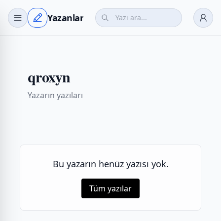
Yazanlar
qroxyn
Yazarın yazıları
Bu yazarın henüz yazısı yok.
Tüm yazılar