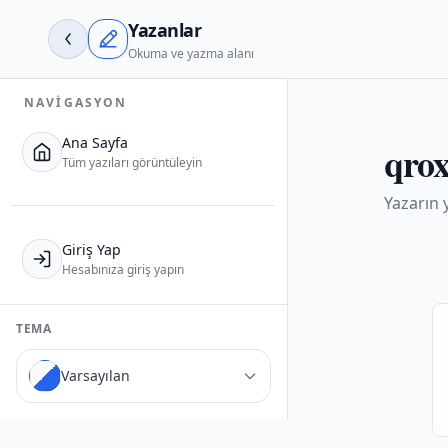
Yazanlar
Okuma ve yazma alanı
NAVIGASYON
Ana Sayfa
qro
Tüm yazıları görüntüleyin
Yazarın y
Giriş Yap
Hesabınıza giriş yapın
TEMA
Varsayılan