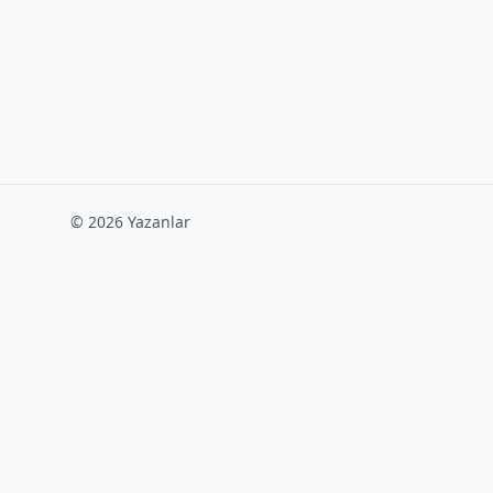
©
2026
Yazanlar