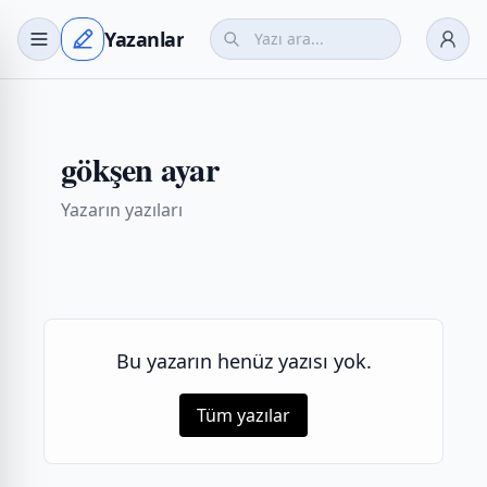
Yazanlar
gökşen ayar
Yazarın yazıları
Bu yazarın henüz yazısı yok.
Tüm yazılar