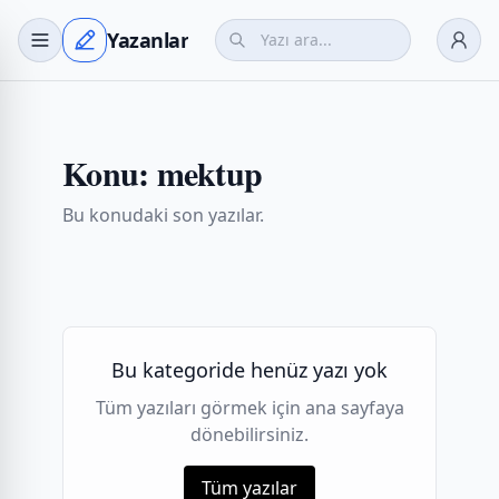
Yazanlar
Konu:
mektup
Bu konudaki son yazılar.
Bu kategoride henüz yazı yok
Tüm yazıları görmek için ana sayfaya
dönebilirsiniz.
Tüm yazılar